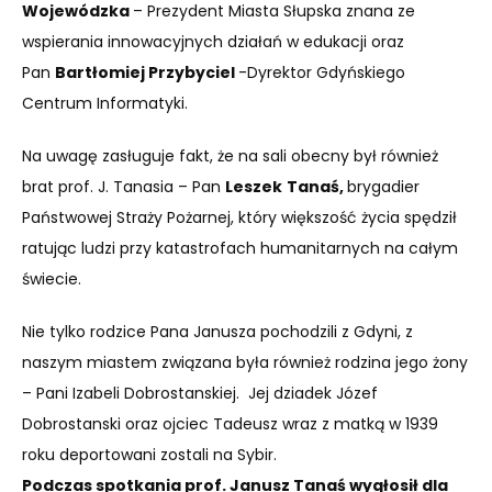
Wojewódzka
– Prezydent Miasta Słupska znana ze
wspierania innowacyjnych działań w edukacji oraz
Pan
Bartłomiej Przybyciel
-Dyrektor Gdyńskiego
Centrum Informatyki.
Na uwagę zasługuje fakt, że na sali obecny był również
brat prof. J.
Tanas
ia – Pan
Leszek
Tanaś,
brygadier
Państwowej Straży Pożarnej, który większość życia spędził
ratując ludzi przy katastrofach humanitarnych na całym
świecie.
Nie tylko rodzice Pana Janusza pochodzili z Gdyni, z
naszym miastem związana była również rodzina jego żony
– Pani Izabeli Dobrostanskiej. Jej dziadek Józef
Dobrostanski oraz ojciec Tadeusz wraz z matką w 1939
roku deportowani zostali na Sybir.
Podczas spotkania prof. Janusz Tanaś wygłosił dla