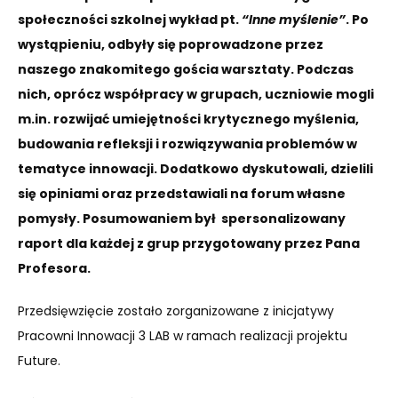
społeczności szkolnej wykład pt.
“Inne myślenie”
. Po
wystąpieniu, odbyły się poprowadzone przez
naszego znakomitego gościa warsztaty. Podczas
nich, oprócz współpracy w grupach, uczniowie mogli
m.in. rozwijać umiejętności krytycznego myślenia,
budowania refleksji i rozwiązywania problemów w
tematyce innowacji. Dodatkowo dyskutowali, dzielili
się opiniami oraz przedstawiali na forum własne
pomysły. Posumowaniem był spersonalizowany
raport dla każdej z grup przygotowany przez Pana
Profesora.
Przedsięwzięcie zostało zorganizowane z inicjatywy
Pracowni Innowacji 3 LAB w ramach realizacji projektu
Future.