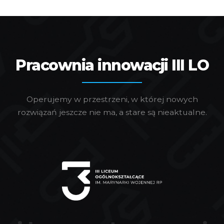
Pracownia innowacji III LO
Operujemy w przestrzeni, w której nowych
rozwiązań jeszcze nie ma, a stare są nieaktualne.