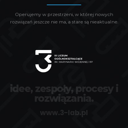
Operujemy w przestrzeni, w której nowych
rozwiązań jeszcze nie ma, a stare są nieaktualne.
idee, zespoły, procesy i
rozwiązania.
www.3-lab.pl