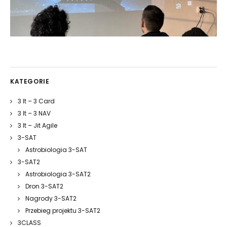
KATEGORIE
3 It – 3 Card
3 It – 3 NAV
3 It – Jit Agile
3-SAT
Astrobiologia 3-SAT
3-SAT2
Astrobiologia 3-SAT2
Dron 3-SAT2
Nagrody 3-SAT2
Przebieg projektu 3-SAT2
3CLASS