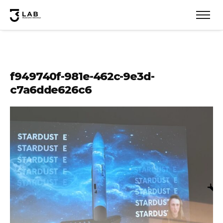
f949740f-981e-462c-9e3d-
c7a6dde626c6