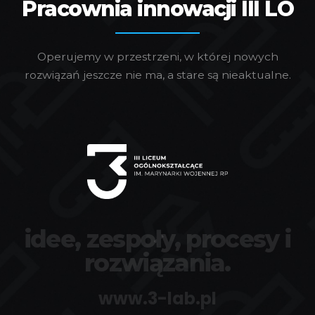
Pracownia innowacji III LO
Operujemy w przestrzeni, w której nowych
rozwiązań jeszcze nie ma, a stare są nieaktualne.
idee, zespoły, procesy i
rozwiązania.
www.3-lab.pl