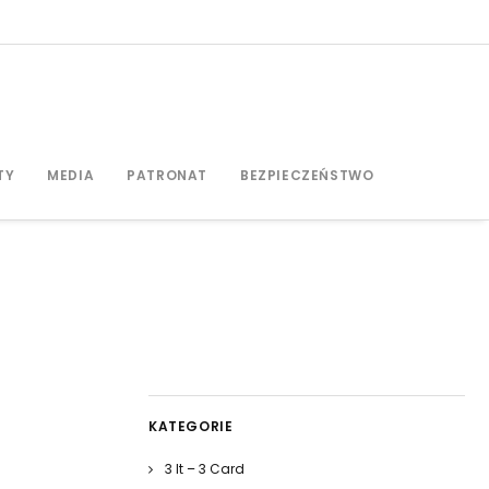
TY
MEDIA
PATRONAT
BEZPIECZEŃSTWO
KATEGORIE
3 It – 3 Card