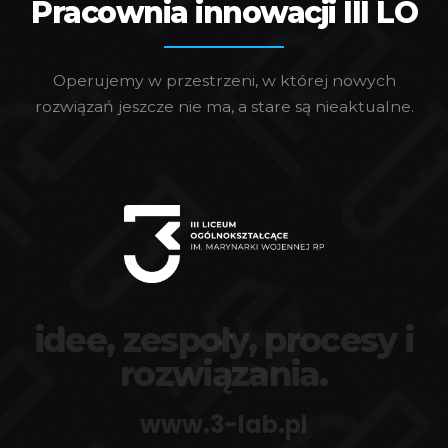
Pracownia innowacji III LO
Operujemy w przestrzeni, w której nowych
rozwiązań jeszcze nie ma, a stare są nieaktualne.
idee, zespoły, procesy i
rozwiązania.
www.3-lab.pl