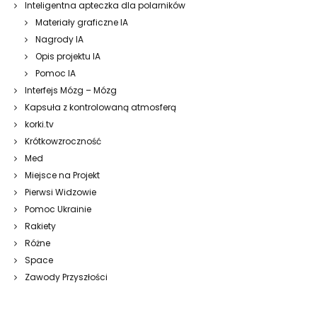
Inteligentna apteczka dla polarników
Materiały graficzne IA
Nagrody IA
Opis projektu IA
Pomoc IA
Interfejs Mózg – Mózg
Kapsuła z kontrolowaną atmosferą
korki.tv
Krótkowzroczność
Med
Miejsce na Projekt
Pierwsi Widzowie
Pomoc Ukrainie
Rakiety
Różne
Space
Zawody Przyszłości