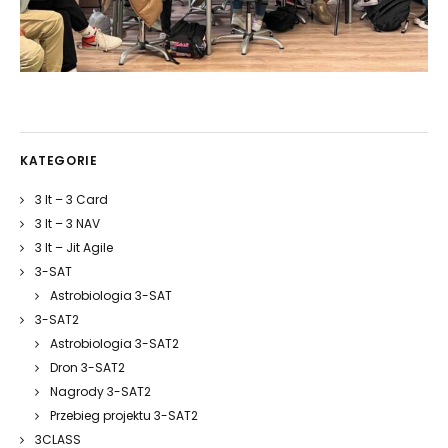
KATEGORIE
3 It – 3 Card
3 It – 3 NAV
3 It – Jit Agile
3-SAT
Astrobiologia 3-SAT
3-SAT2
Astrobiologia 3-SAT2
Dron 3-SAT2
Nagrody 3-SAT2
Przebieg projektu 3-SAT2
3CLASS