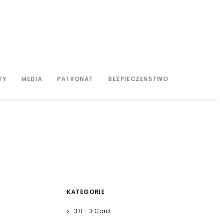
TY
MEDIA
PATRONAT
BEZPIECZEŃSTWO
KATEGORIE
3 It – 3 Card