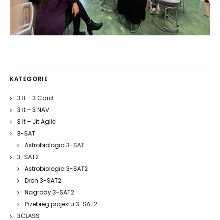
KATEGORIE
3 It – 3 Card
3 It – 3 NAV
3 It – Jit Agile
3-SAT
Astrobiologia 3-SAT
3-SAT2
Astrobiologia 3-SAT2
Dron 3-SAT2
Nagrody 3-SAT2
Przebieg projektu 3-SAT2
3CLASS