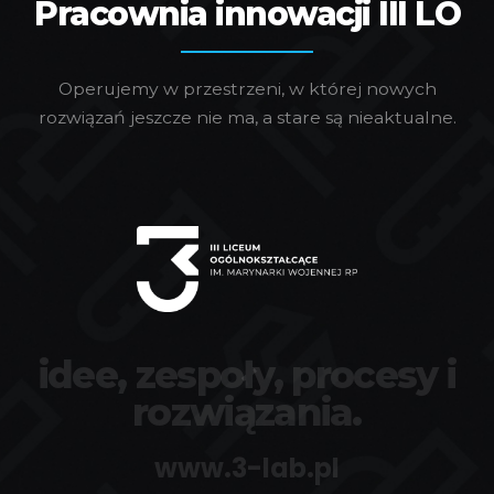
Pracownia innowacji III LO
Operujemy w przestrzeni, w której nowych
rozwiązań jeszcze nie ma, a stare są nieaktualne.
idee, zespoły, procesy i
rozwiązania.
www.3-lab.pl