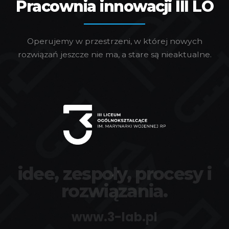
Pracownia innowacji III LO
Operujemy w przestrzeni, w której nowych
rozwiązań jeszcze nie ma, a stare są nieaktualne.
idee, zespoły, procesy i
rozwiązania.
www.3-lab.pl