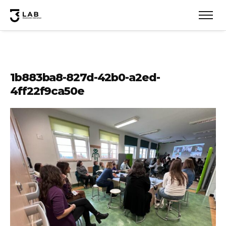
1b883ba8-827d-42b0-a2ed-
4ff22f9ca50e