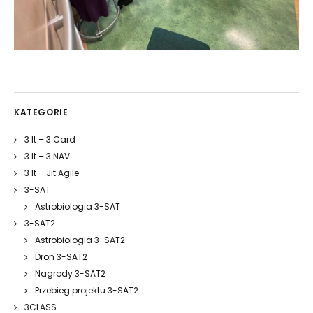
KATEGORIE
3 It – 3 Card
3 It – 3 NAV
3 It – Jit Agile
3-SAT
Astrobiologia 3-SAT
3-SAT2
Astrobiologia 3-SAT2
Dron 3-SAT2
Nagrody 3-SAT2
Przebieg projektu 3-SAT2
3CLASS