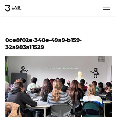
0ce8f02e-340e-49a9-b159-
32a983a11529