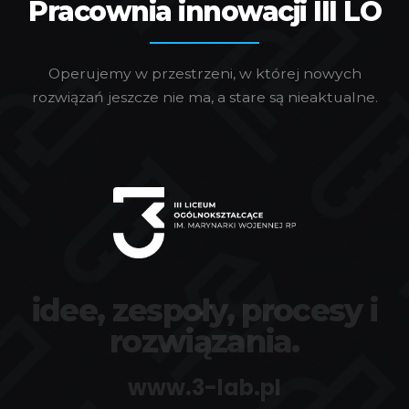
Pracownia innowacji III LO
Operujemy w przestrzeni, w której nowych
rozwiązań jeszcze nie ma, a stare są nieaktualne.
idee, zespoły, procesy i
rozwiązania.
www.3-lab.pl