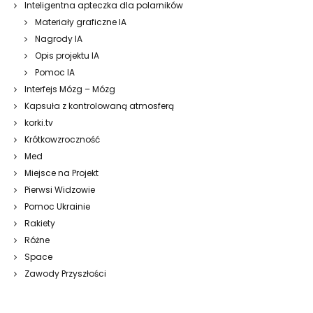
Inteligentna apteczka dla polarników
Materiały graficzne IA
Nagrody IA
Opis projektu IA
Pomoc IA
Interfejs Mózg – Mózg
Kapsuła z kontrolowaną atmosferą
korki.tv
Krótkowzroczność
Med
Miejsce na Projekt
Pierwsi Widzowie
Pomoc Ukrainie
Rakiety
Różne
Space
Zawody Przyszłości