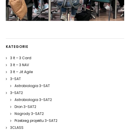
KATEGORIE
3 It – 3 Card
3 It – 3 NAV
3 It – Jit Agile
3-SAT
Astrobiologia 3-SAT
3-SAT2
Astrobiologia 3-SAT2
Dron 3-SAT2
Nagrody 3-SAT2
Przebieg projektu 3-SAT2
3CLASS