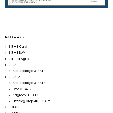
KATEGORIE
3 It – 3 Card
3 It – 3 NAV
3 It – Jit Agile
3-SAT
Astrobiologia 3-SAT
3-SAT2
Astrobiologia 3-SAT2
Dron 3-SAT2
Nagrody 3-SAT2
Przebieg projektu 3-SAT2
3CLASS