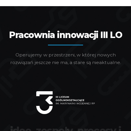
Pracownia innowacji III LO
Operujemy w przestrzeni, w której nowych
rozwiązań jeszcze nie ma, a stare są nieaktualne.
idee, zespoły, procesy i