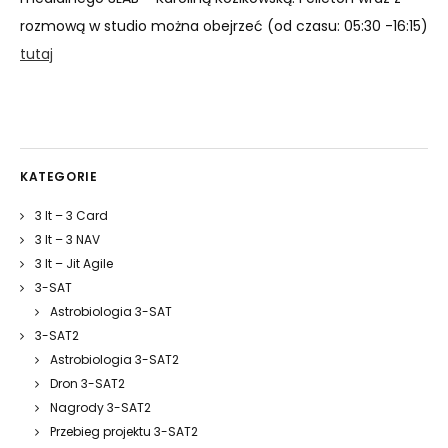
rozmową w studio można obejrzeć (od czasu: 05:30 -16:15)
tutaj
KATEGORIE
3 It – 3 Card
3 It – 3 NAV
3 It – Jit Agile
3-SAT
Astrobiologia 3-SAT
3-SAT2
Astrobiologia 3-SAT2
Dron 3-SAT2
Nagrody 3-SAT2
Przebieg projektu 3-SAT2