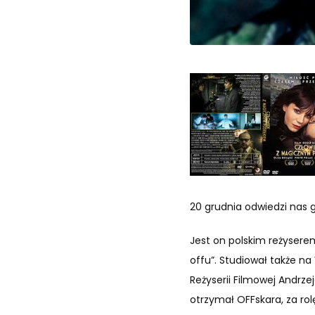
20 grudnia odwiedzi nas g
Jest on polskim reżysere
offu”. Studiował także na 
Reżyserii Filmowej Andrze
otrzymał OFFskara, za rol