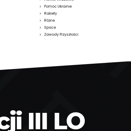
Pomoc Ukrainie
Rakiety
Różne
Space
Zawody Przyszłości
i III LO