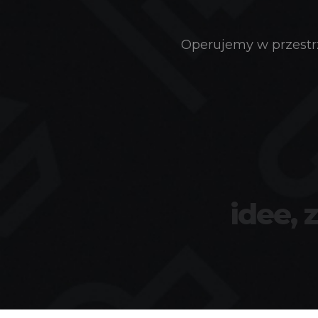
Operujemy w przestrz
idee, 