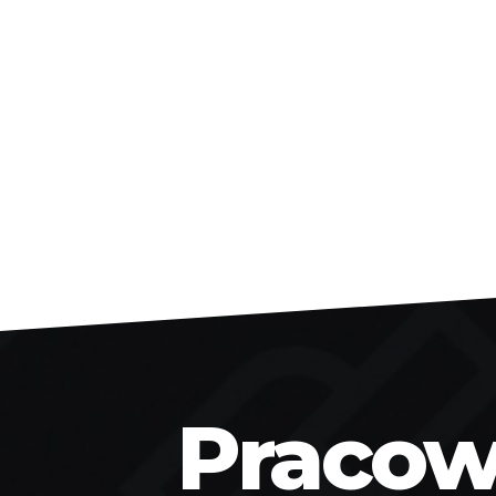
Pracown