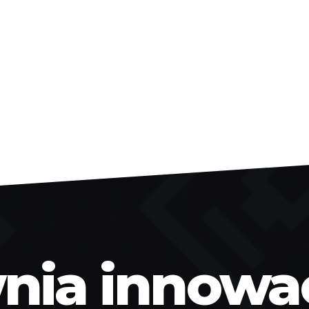
ia innowacj