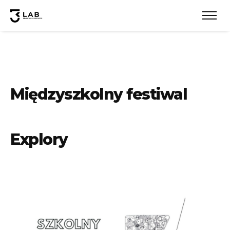
Międzyszkolny festiwal
Explory