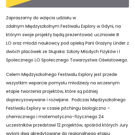
Zapraszamy do wzięcia udziału w
zdalnym Międzyszkolnym Festiwalu Explory w Gdyni, na
którym swoje projekty będą prezentować uczniowie III
LO oraz młodzi naukowcy pod opieką Pani Grażyny Linder z
dwóch placówek ze Słupska: Szkoły Młodych Fizyków i I
Społecznego LO Społecznego Towarzystwa Oświatowego.
Celem Międzyszkolnego Festiwalu Explory jest przede
wszystkim wsparcie pomysłu młodzieży na wczesnym
etapie tworzenia projektów, które są później
doprecyzowywane i rozwijane. Podczas Międzyszkolnego
Festiwalu Explory w czasie pitchingu biologiczno –
chemicznego i matematyczno-fizycznego 24
uczestników przedstawi 12 projektów, spośród których Jury
wyłoni dwa akredytowane do regionalnego etapu