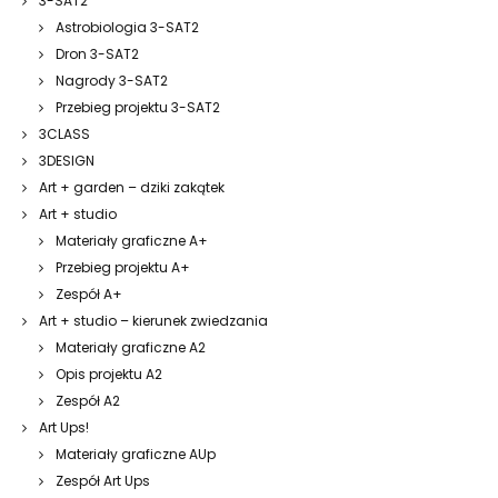
3-SAT2
Astrobiologia 3-SAT2
Dron 3-SAT2
Nagrody 3-SAT2
Przebieg projektu 3-SAT2
3CLASS
3DESIGN
Art + garden – dziki zakątek
Art + studio
Materiały graficzne A+
Przebieg projektu A+
Zespół A+
Art + studio – kierunek zwiedzania
Materiały graficzne A2
Opis projektu A2
Zespół A2
Art Ups!
Materiały graficzne AUp
Zespół Art Ups