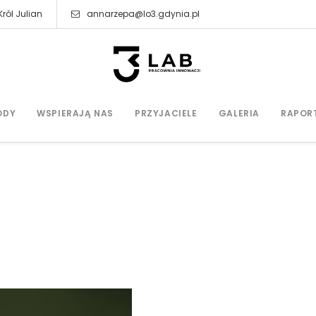
ról Julian
annarzepa@lo3.gdynia.pl
ODY
WSPIERAJĄ NAS
PRZYJACIELE
GALERIA
RAPOR