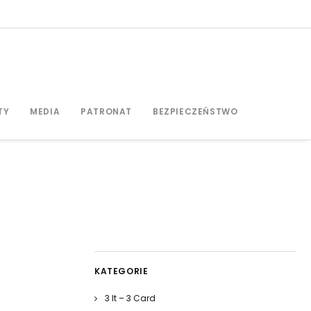
TY
MEDIA
PATRONAT
BEZPIECZEŃSTWO
KATEGORIE
3 It – 3 Card