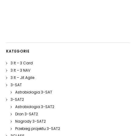
KATEGORIE
3 It – 3 Card
3 It – 3 NAV
3 It – Jit Agile
3-SAT
Astrobiologia 3-SAT
3-SAT2
Astrobiologia 3-SAT2
Dron 3-SAT2
Nagrody 3-SAT2
Przebieg projektu 3-SAT2
3CLASS