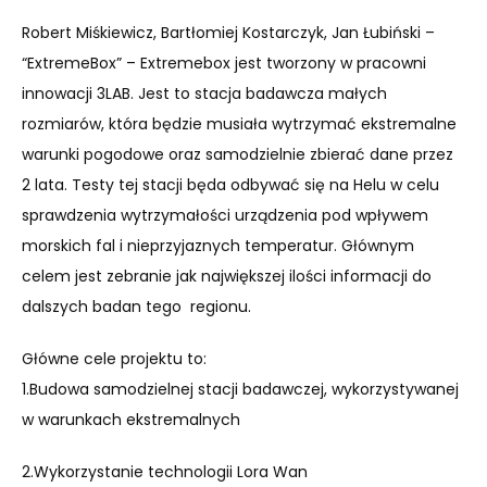
Robert Miśkiewicz, Bartłomiej Kostarczyk, Jan Łubiński –
“ExtremeBox” – Extremebox jest tworzony w pracowni
innowacji 3LAB.
Jest to stacja badawcza małych
rozmiarów, która będzie musiała wytrzymać ekstremalne
warunki pogodowe oraz samodzielnie zbierać dane przez
2 lata. Testy tej stacji będa odbywać się na Helu w celu
sprawdzenia wytrzymałości urządzenia pod wpływem
morskich fal i nieprzyjaznych temperatur. Głównym
celem jest zebranie jak największej ilości informacji do
dalszych badan tego regionu.
Główne cele projektu to:
1.Budowa samodzielnej stacji badawczej, wykorzystywanej
w warunkach ekstremalnych
2.Wykorzystanie technologii Lora Wan