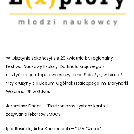
W Olsztynie zakończył się 29 kwietnia br. regionalny
Festiwal Naukowy Explory. Do finału krajowego z
olsztyńskiego etapu awans uzyskało 9 drużyn, w tym aż
trzy drużyny z III Liceum Ogólnokształcącego im. Marynarki
Wojennej RP w Gdyni.
Jeremiasz Dados – “Elektroniczny system kontroli
zażywania lekarstw EMUCS”
Igor Rusiecki, Artur Kamieniecki – “USV Czajka”