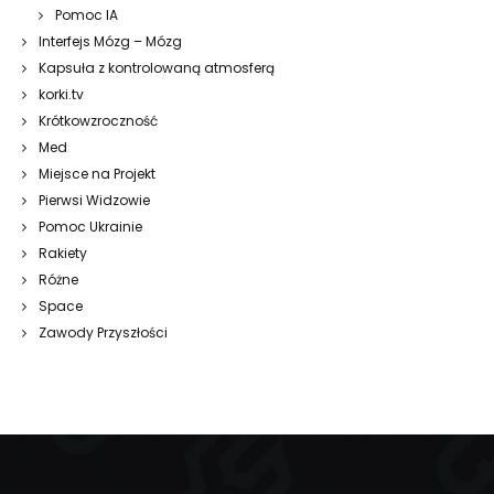
Pomoc IA
Interfejs Mózg – Mózg
Kapsuła z kontrolowaną atmosferą
korki.tv
Krótkowzroczność
Med
Miejsce na Projekt
Pierwsi Widzowie
Pomoc Ukrainie
Rakiety
Różne
Space
Zawody Przyszłości