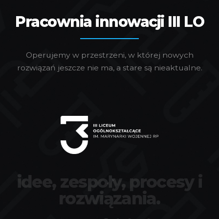
Pracownia innowacji III LO
Operujemy w przestrzeni, w której nowych
rozwiązań jeszcze nie ma, a stare są nieaktualne.
idee, zespoły, procesy i
rozwiązania.