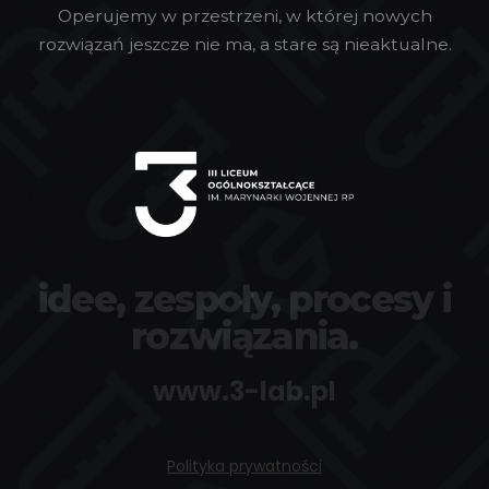
Operujemy w przestrzeni, w której nowych
rozwiązań jeszcze nie ma, a stare są nieaktualne.
idee, zespoły, procesy i
rozwiązania.
www.3-lab.pl
Polityka prywatności