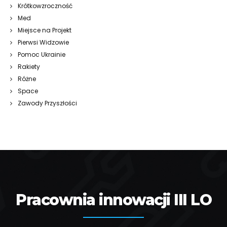
Krótkowzroczność
Med
Miejsce na Projekt
Pierwsi Widzowie
Pomoc Ukrainie
Rakiety
Różne
Space
Zawody Przyszłości
Pracownia innowacji III LO