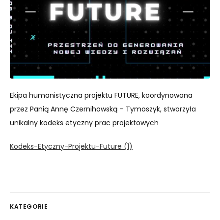
Ekipa humanistyczna projektu FUTURE, koordynowana
przez Panią Annę Czernihowską – Tymoszyk, stworzyła
unikalny kodeks etyczny prac projektowych
Kodeks-Etyczny-Projektu-Future (1)
KATEGORIE