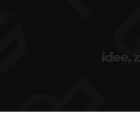
idee, 