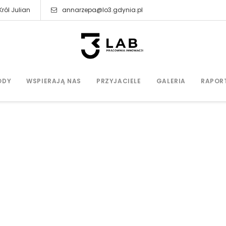
ról Julian
annarzepa@lo3.gdynia.pl
ODY
WSPIERAJĄ NAS
PRZYJACIELE
GALERIA
RAPOR