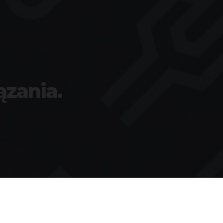
ązania.