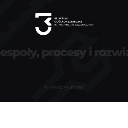
zespoły, procesy i rozwi
Polityka prywatności