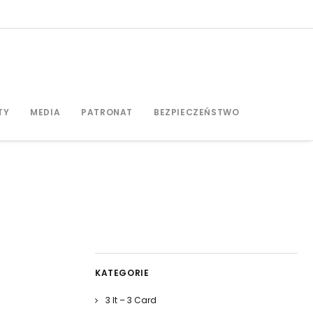
TY
MEDIA
PATRONAT
BEZPIECZEŃSTWO
KATEGORIE
3 It – 3 Card