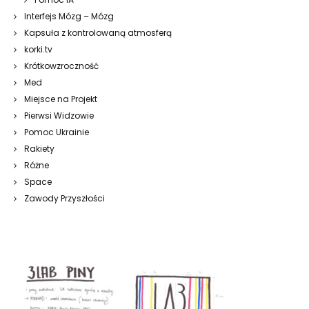
Interfejs Mózg – Mózg
Kapsuła z kontrolowaną atmosferą
korki.tv
Krótkowzroczność
Med
Miejsce na Projekt
Pierwsi Widzowie
Pomoc Ukrainie
Rakiety
Różne
Space
Zawody Przyszłości