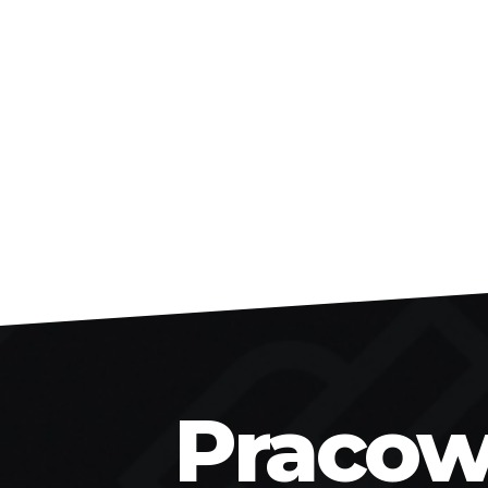
Pracown