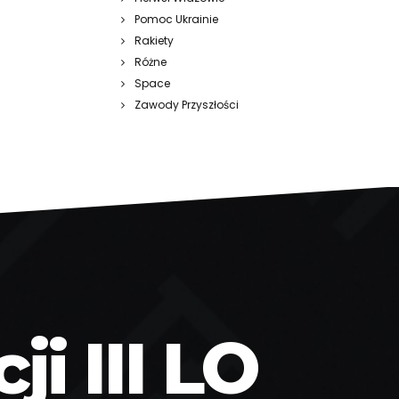
Pomoc Ukrainie
Rakiety
Różne
Space
Zawody Przyszłości
i III LO