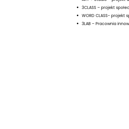
3CLASS – projekt społe
WORD CLASS- projekt 
3LAB – Pracownia innow