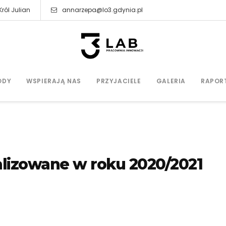
ról Julian
annarzepa@lo3.gdynia.pl
ODY
WSPIERAJĄ NAS
PRZYJACIELE
GALERIA
RAPOR
alizowane w roku 2020/2021