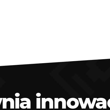
ia innowacj