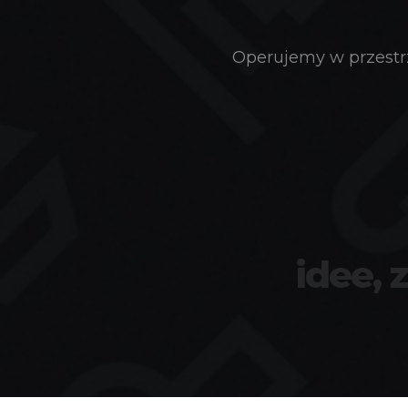
Operujemy w przestrz
idee, 