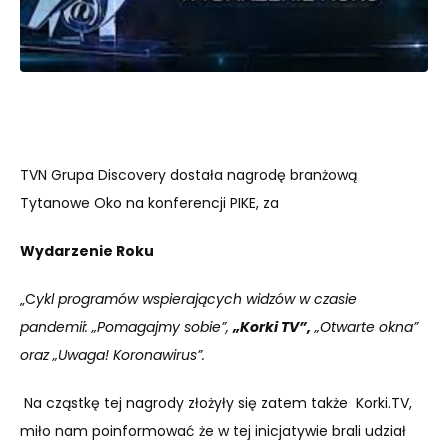
TVN Grupa Discovery dostała nagrodę branżową
Tytanowe Oko na konferencji PIKE, za
Wydarzenie Roku
„C
ykl programów wspierających widzów w czasie
pandemii: „Pomagajmy sobie”,
„Korki TV”,
„Otwarte okna”
oraz „Uwaga! Koronawirus”.
Na cząstkę tej nagrody złożyły się zatem także Korki.TV,
miło nam poinformować że w tej inicjatywie brali udział