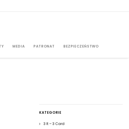
TY
MEDIA
PATRONAT
BEZPIECZEŃSTWO
KATEGORIE
3 It – 3 Card