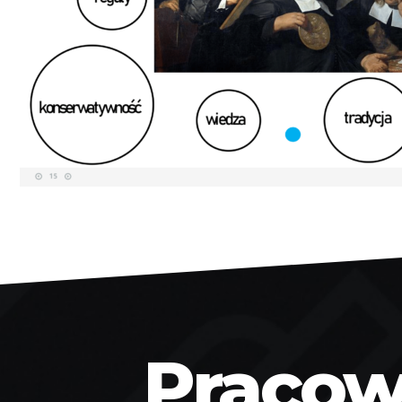
Pracown