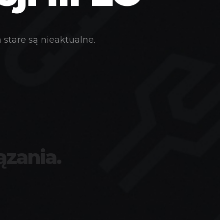
stare są nieaktualne.
ązania.