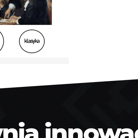
ia innowacj