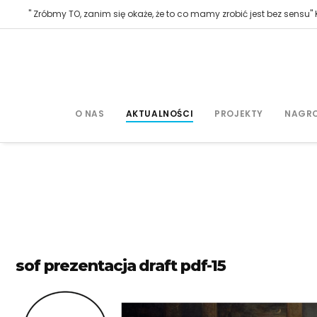
" Zróbmy TO, zanim się okaże, że to co mamy zrobić jest bez sensu" K
O NAS
AKTUALNOŚCI
PROJEKTY
NAGR
sof prezentacja draft pdf-15