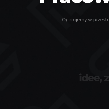
Operujemy w przestrz
idee, 