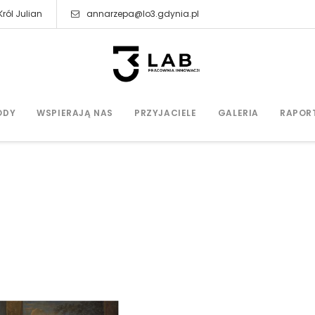
ról Julian
annarzepa@lo3.gdynia.pl
ODY
WSPIERAJĄ NAS
PRZYJACIELE
GALERIA
RAPOR