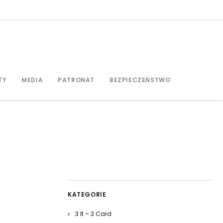
TY
MEDIA
PATRONAT
BEZPIECZEŃSTWO
KATEGORIE
3 It – 3 Card