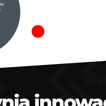
ia innowacj