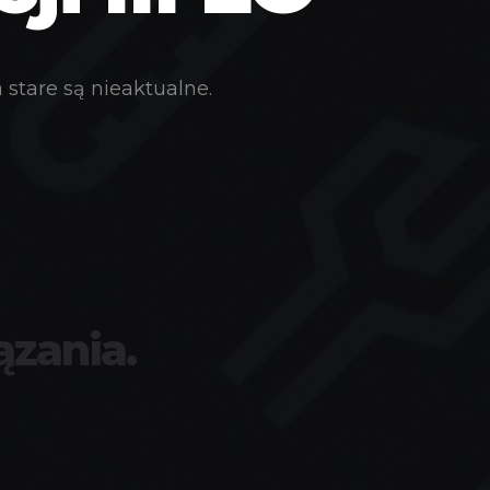
stare są nieaktualne.
ązania.