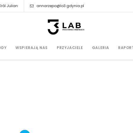
ról Julian
annarzepa@lo3.gdynia.pl
ODY
WSPIERAJĄ NAS
PRZYJACIELE
GALERIA
RAPOR