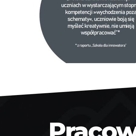
Pracown