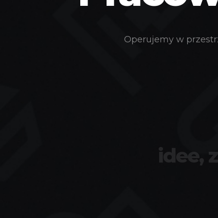
Operujemy w przestrz
idee, 