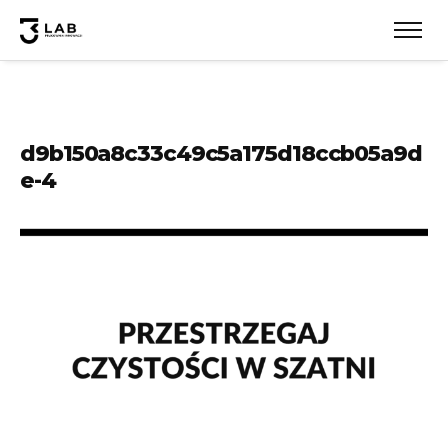
d9b150a8c33c49c5a175d18ccb05a9d
e-4