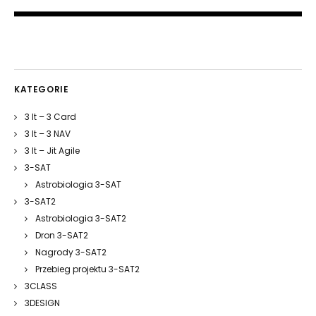
KATEGORIE
3 It – 3 Card
3 It – 3 NAV
3 It – Jit Agile
3-SAT
Astrobiologia 3-SAT
3-SAT2
Astrobiologia 3-SAT2
Dron 3-SAT2
Nagrody 3-SAT2
Przebieg projektu 3-SAT2
3CLASS
3DESIGN