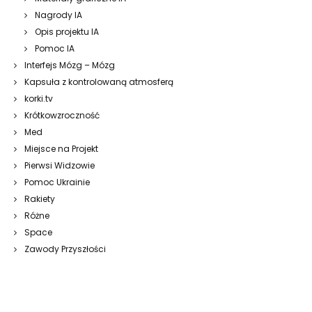
Nagrody IA
Opis projektu IA
Pomoc IA
Interfejs Mózg – Mózg
Kapsuła z kontrolowaną atmosferą
korki.tv
Krótkowzroczność
Med
Miejsce na Projekt
Pierwsi Widzowie
Pomoc Ukrainie
Rakiety
Różne
Space
Zawody Przyszłości