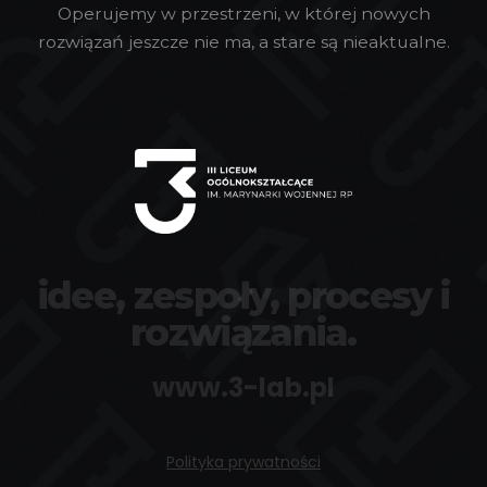
Operujemy w przestrzeni, w której nowych
rozwiązań jeszcze nie ma, a stare są nieaktualne.
idee, zespoły, procesy i
rozwiązania.
www.3-lab.pl
Polityka prywatności