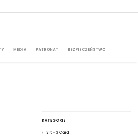
TY
MEDIA
PATRONAT
BEZPIECZEŃSTWO
KATEGORIE
3 It – 3 Card