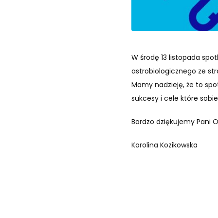
W środę 13 listopada spot
astrobiologicznego ze str
Mamy nadzieję, że to spo
sukcesy i cele które sobi
Bardzo dziękujemy Pani O
Karolina Kozikowska