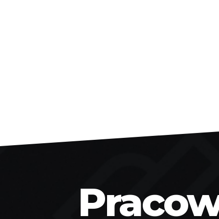
Pracown