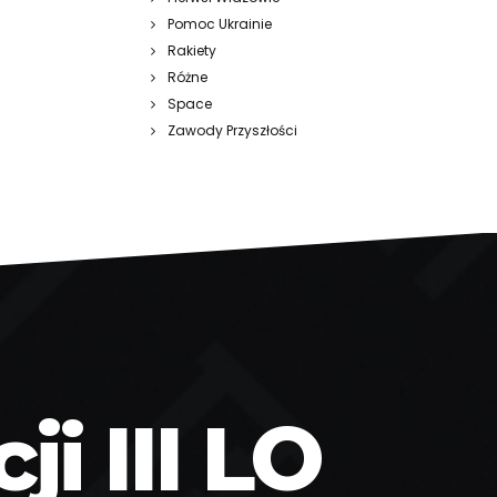
Pomoc Ukrainie
Rakiety
Różne
Space
Zawody Przyszłości
i III LO