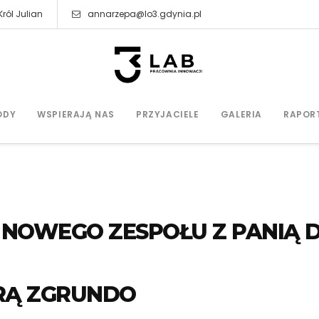
ról Julian
annarzepa@lo3.gdynia.pl
ODY
WSPIERAJĄ NAS
PRZYJACIELE
GALERIA
RAPOR
 NOWEGO ZESPOŁU Z PANIĄ 
RĄ ZGRUNDO