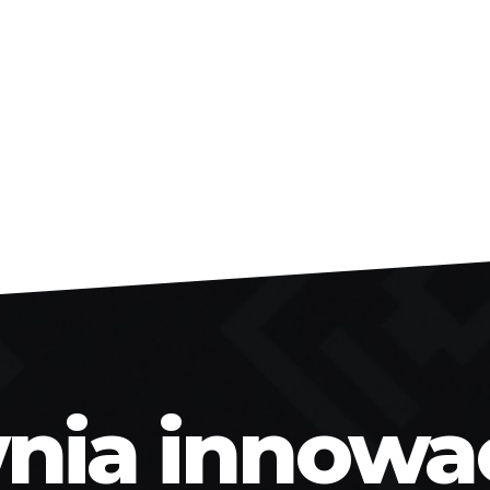
ia innowacj