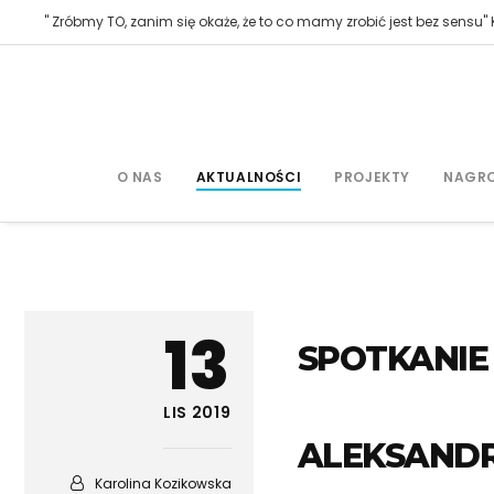
" Zróbmy TO, zanim się okaże, że to co mamy zrobić jest bez sensu" K
O NAS
AKTUALNOŚCI
PROJEKTY
NAGR
13
SPOTKANIE
LIS 2019
ALEKSAND
Karolina Kozikowska