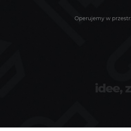
Operujemy w przestrz
idee, 