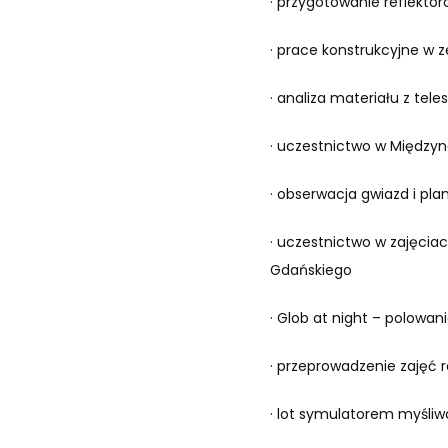
· przygotowanie reflektor
· prace konstrukcyjne w
· analiza materiału z tel
· uczestnictwo w Między
· obserwacja gwiazd i pla
· uczestnictwo w zajęcia
Gdańskiego
· Glob at night – polowan
· przeprowadzenie zajęć 
· lot symulatorem myśliw