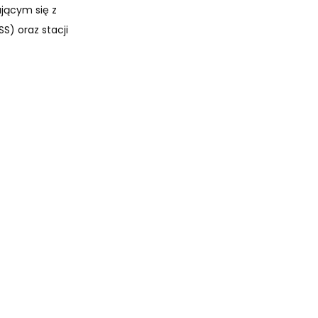
jącym się z
S) oraz stacji