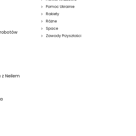
Pomoc Ukrainie
Rakiety
Różne
Space
 robotów
Zawody Przyszłości
 z Neilem
la