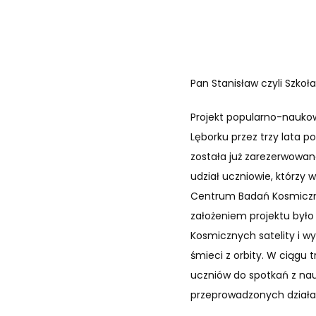
Pan Stanisław czyli Szkoł
Projekt popularno-naukow
Lęborku przez trzy lata 
została już zarezerwowana
udział uczniowie, którzy 
Centrum Badań Kosmicznyc
założeniem projektu był
Kosmicznych satelity i w
śmieci z orbity. W ciągu
uczniów do spotkań z nau
przeprowadzonych działa