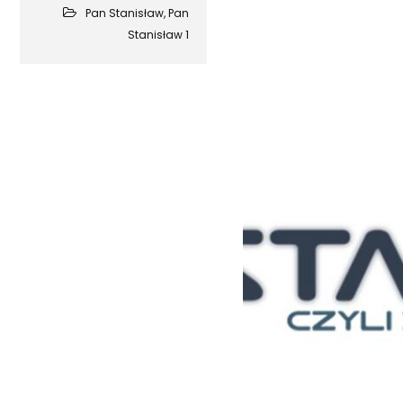
Pan Stanisław
,
Pan
Stanisław 1