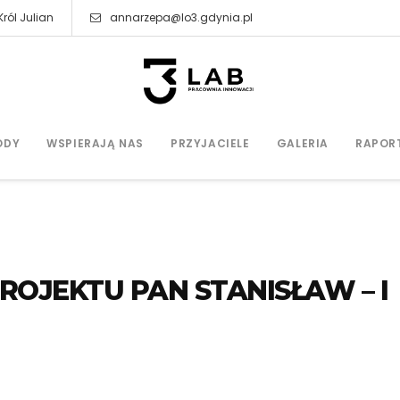
ról Julian
annarzepa@lo3.gdynia.pl
ODY
WSPIERAJĄ NAS
PRZYJACIELE
GALERIA
RAPOR
ROJEKTU PAN STANISŁAW – I