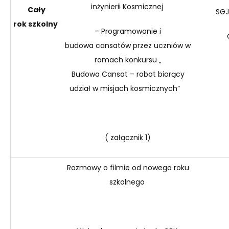
inżynierii Kosmicznej
Cały
SGJ
rok
szkolny
– Programowanie i
budowa
cansatów
przez uczniów w
ramach konkursu „
Budowa
Cansat
– robot biorący
udział w misjach kosmicznych”
( załącznik
1
)
Rozmowy o filmie od nowego roku
szkolnego