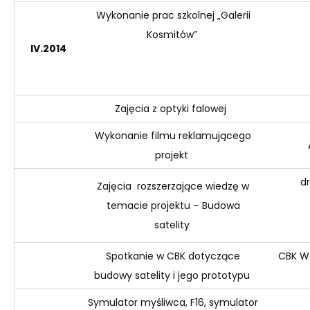
Wykonanie prac szkolnej „Galerii
Kosmitów”
IV
.2014
Zajęcia z optyki falowej
Wykonanie filmu reklamującego
projekt
dr
Zajęcia rozszerzające wiedzę w
temacie projektu – Budowa
satelity
Spotkanie w CBK dotyczące
CBK W
budowy satelity
i jego prototypu
Symulator myśliwca, F16, symulator