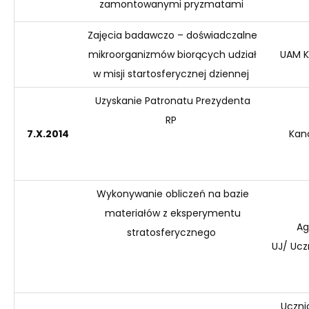
zamontowanymi pryzmatami
Zajęcia badawczo – doświadczalne
mikroorganizmów biorących udział
UAM K
w misji
startosferycznej
dziennej
Uzyskanie Patronatu Prezydenta
RP
7.X.2014
Kan
Wykonywanie obliczeń na bazie
materiałów z
eksperymentu
Ag
stratosferycznego
UJ/
Ucz
Uczni