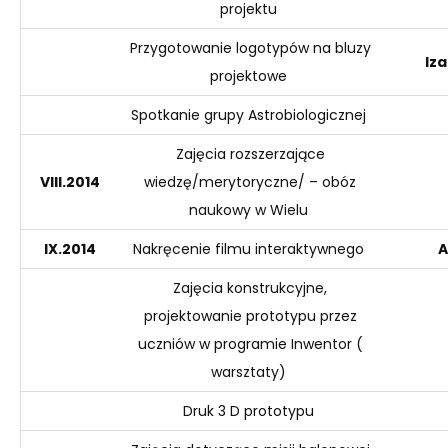
projektu
Przygotowanie logotypów na bluzy
Iz
projektowe
Spotkanie grupy Astrobiologicznej
Zajęcia rozszerzające
VIII.2014
wiedzę/merytoryczne/ – obóz
naukowy w Wielu
IX
.2014
Nakręcenie filmu interaktywnego
A
Zajęcia konstrukcyjne,
projektowanie prototypu przez
uczniów w programie
Inwentor
(
warsztaty)
Druk 3 D prototypu