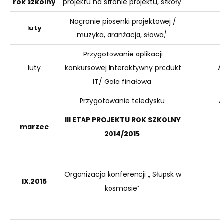
rok
szkolny
projektu na stronie projektu, szkoły
Nagranie piosenki projektowej /
luty
muzyka, aranżacja, słowa/
Przygotowanie aplikacji
luty
konkursowej Interaktywny produkt
IT/ Gala finałowa
Przygotowanie teledysku
III ETAP PROJEKTU ROK SZKOLNY
marzec
2014/2015
Organizacja konferencji „ Słupsk w
IX.2015
kosmosie”