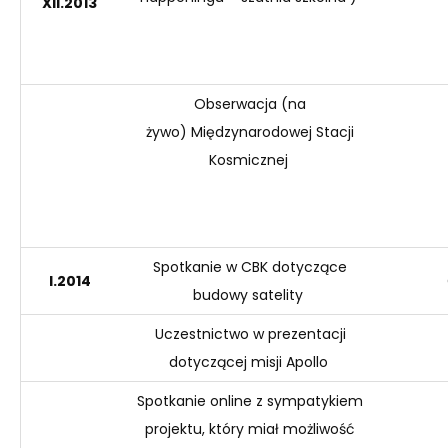
XII
.2013
Obserwacja (
na
żywo)
Międzynarodowej Stacji
Kosmicznej
Spotkanie w CBK dotyczące
I
.2014
budowy satelity
Uczestnictwo w prezentacji
dotyczącej misji Apollo
Spotkanie
online
z sympatykiem
projektu, który miał możliwość