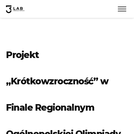
Projekt
„Krótkowzroczność” w
Finale Regionalnym
Ogólnopolskiej Olimpiady