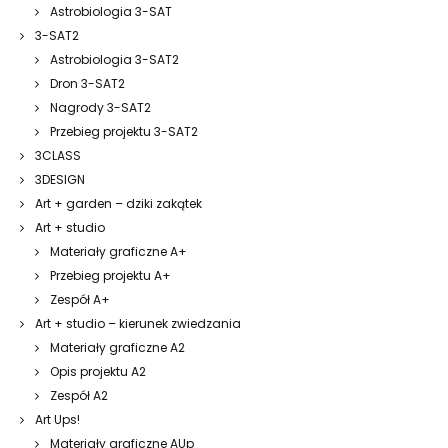
Astrobiologia 3-SAT
3-SAT2
Astrobiologia 3-SAT2
Dron 3-SAT2
Nagrody 3-SAT2
Przebieg projektu 3-SAT2
3CLASS
3DESIGN
Art + garden – dziki zakątek
Art + studio
Materiały graficzne A+
Przebieg projektu A+
Zespół A+
Art + studio – kierunek zwiedzania
Materiały graficzne A2
Opis projektu A2
Zespół A2
Art Ups!
Materiały graficzne AUp