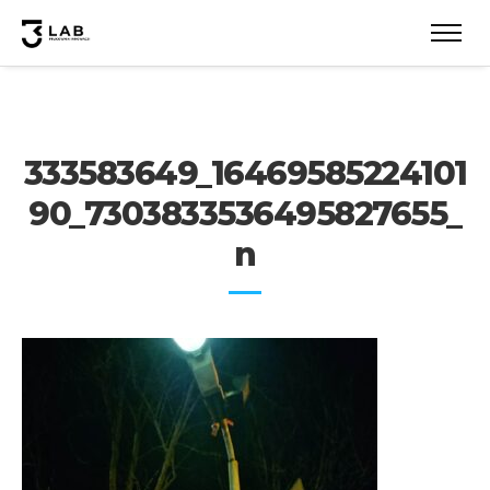
333583649_16469585224101
90_7303833536495827655_
n