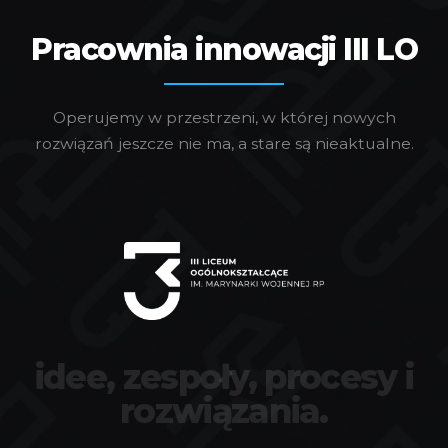
Pracownia innowacji III LO
Operujemy w przestrzeni, w której nowych
rozwiązań jeszcze nie ma, a stare są nieaktualne.
idee, zespoły, procesy i
rozwiązania.