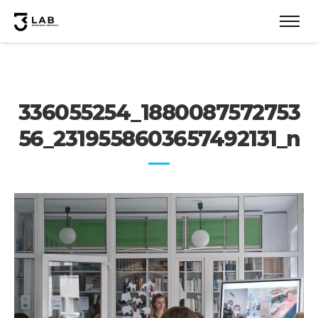
336055254_1880087572753
56_2319558603657492131_n