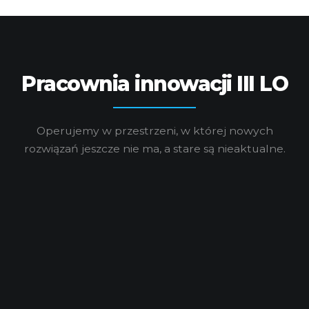
Pracownia innowacji III LO
Operujemy w przestrzeni, w której nowych
rozwiązań jeszcze nie ma, a stare są nieaktualne.