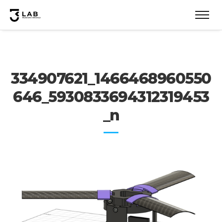
334907621_1466468960550
646_5930833694312319453
_n