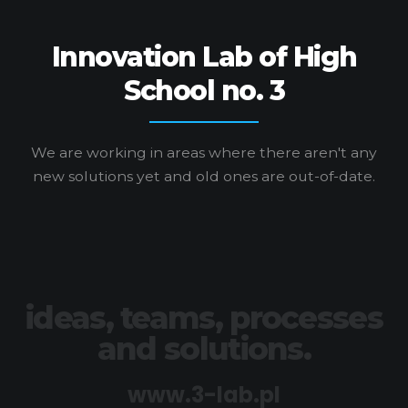
Innovation Lab of High
School no. 3
We are working in areas where there aren't any
new solutions yet and old ones are out-of-date.
ideas, teams, processes
and solutions.
www.3-lab.pl