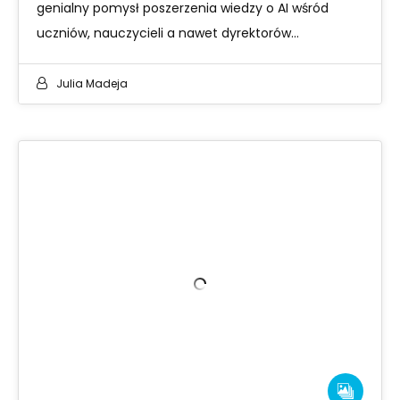
genialny pomysł poszerzenia wiedzy o AI wśród
uczniów, nauczycieli a nawet dyrektorów…
Julia Madeja
03
NOV 2022