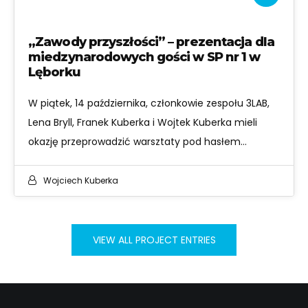
„Zawody przyszłości” – prezentacja dla
miedzynarodowych gości w SP nr 1 w
Lęborku
W piątek, 14 października, członkowie zespołu 3LAB,
Lena Bryll, Franek Kuberka i Wojtek Kuberka mieli
okazję przeprowadzić warsztaty pod hasłem…
Wojciech Kuberka
VIEW ALL PROJECT ENTRIES