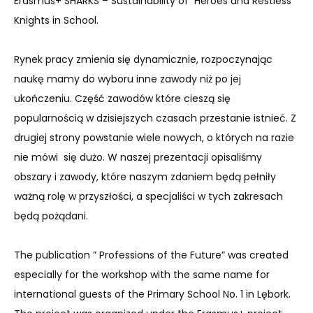
Erasmus+ SHARKS – Sustainability of Heroes and Restless
Knights in School.
Rynek pracy zmienia się dynamicznie, rozpoczynając
naukę mamy do wyboru inne zawody niż po jej
ukończeniu. Część zawodów które cieszą się
popularnością w dzisiejszych czasach przestanie istnieć. Z
drugiej strony powstanie wiele nowych, o których na razie
nie mówi się dużo. W naszej prezentacji opisaliśmy
obszary i zawody, które naszym zdaniem będą pełniły
ważną rolę w przyszłości, a specjaliści w tych zakresach
będą pożądani.
The publication ” Professions of the Future” was created
especially for the workshop with the same name for
international guests of the Primary School No. 1 in Lębork.