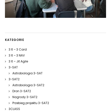
KATEGORIE
3 It – 3 Card
3 It – 3 NAV
3 It – Jit Agile
3-SAT
Astrobiologia 3-SAT
3-SAT2
Astrobiologia 3-SAT2
Dron 3-SAT2
Nagrody 3-SAT2
Przebieg projektu 3-SAT2
3CLASS