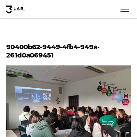
90400b62-9449-4fb4-949a-
261d0a069451