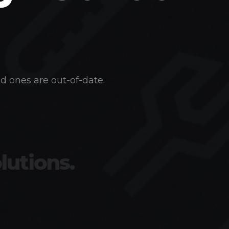
d ones are out-of-date.
lutions.