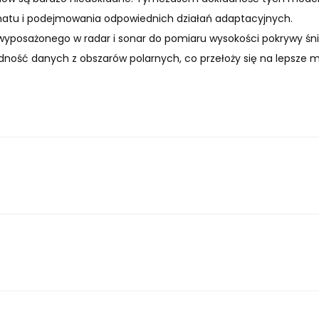
matu i podejmowania odpowiednich działań adaptacyjnych.
wyposażonego w radar i sonar do pomiaru wysokości pokrywy śni
adność danych z obszarów polarnych, co przełoży się na lepsze 