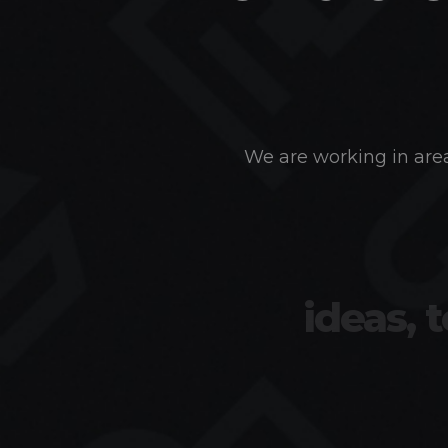
We are working in area
ideas, 