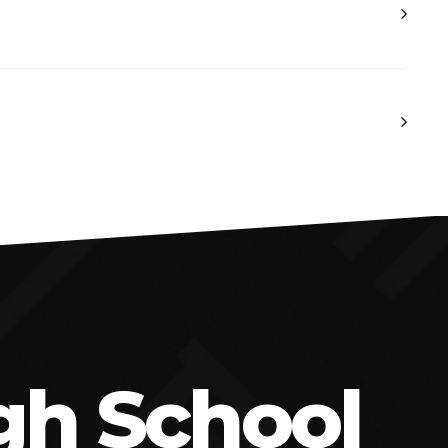
gh School