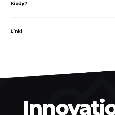
Kiedy?
Projekt był realizowany od 2022 roku.
Linki
STRONA
Innovati