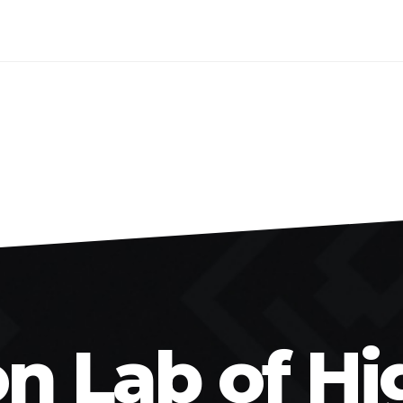
on Lab of Hi