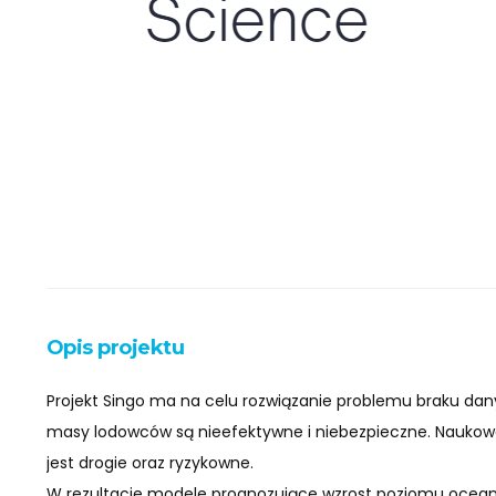
Opis projektu
Projekt Singo ma na celu rozwiązanie problemu braku da
masy lodowców są nieefektywne i niebezpieczne. Naukow
jest drogie oraz ryzykowne.
W rezultacie modele prognozujące wzrost poziomu ocea