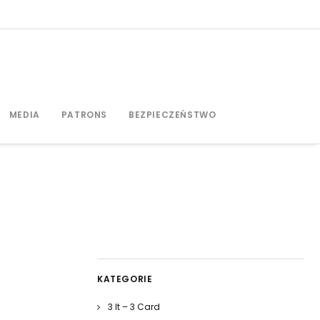
MEDIA
PATRONS
BEZPIECZEŃSTWO
KATEGORIE
3 It – 3 Card