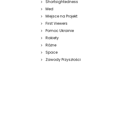
Shortsightedness
Med
Miejsce na Projekt
First Viewers
Pomoc Ukrainie
Rakiety
Różne
Space
Zawody Przyszłości