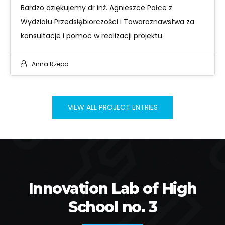
Bardzo dziękujemy dr inż. Agnieszce Pałce z
Wydziału Przedsiębiorczości i Towaroznawstwa za
konsultacje i pomoc w realizacji projektu.
Anna Rzepa
VIEW ALL PROJECT ENTRIES
Innovation Lab of High
School no. 3