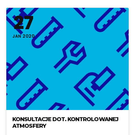
27
JAN 2020
KONSULTACJE DOT. KONTROLOWANEJ
ATMOSFERY