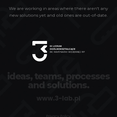
We are working in areas where there aren't any
new solutions yet and old ones are out-of-date.
ideas, teams, processes
and solutions.
www.3-lab.pl
Privacy Policy