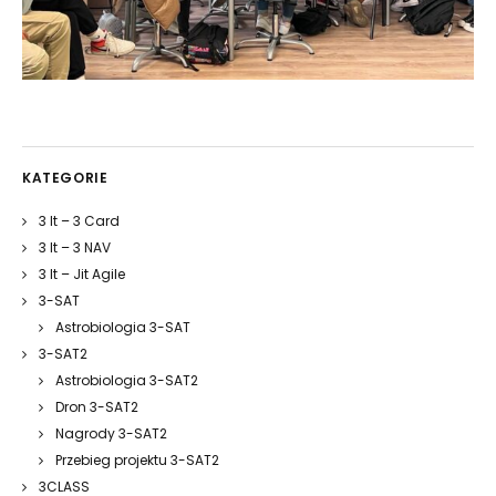
KATEGORIE
3 It – 3 Card
3 It – 3 NAV
3 It – Jit Agile
3-SAT
Astrobiologia 3-SAT
3-SAT2
Astrobiologia 3-SAT2
Dron 3-SAT2
Nagrody 3-SAT2
Przebieg projektu 3-SAT2
3CLASS