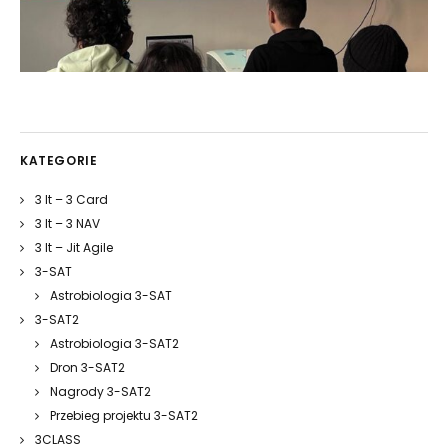
KATEGORIE
3 It – 3 Card
3 It – 3 NAV
3 It – Jit Agile
3-SAT
Astrobiologia 3-SAT
3-SAT2
Astrobiologia 3-SAT2
Dron 3-SAT2
Nagrody 3-SAT2
Przebieg projektu 3-SAT2
3CLASS