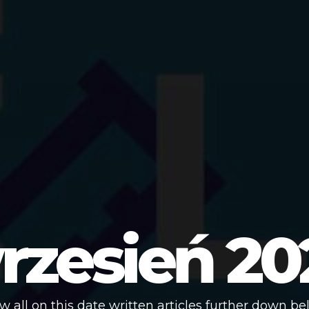
rzesień 20
w all on this date written articles further down be