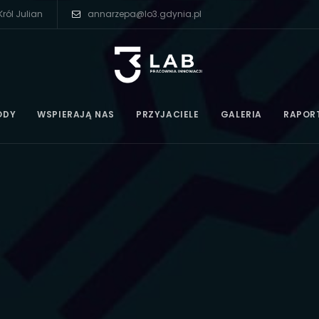
ról Julian
annarzepa@lo3.gdynia.pl
ODY
WSPIERAJĄ NAS
PRZYJACIELE
GALERIA
RAPOR