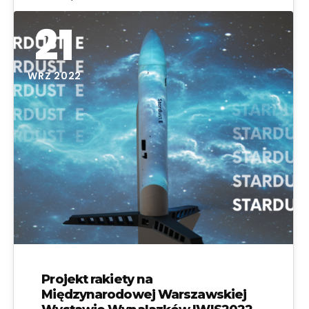
21
WRZ 2022
Projekt rakiety na
Międzynarodowej Warszawskiej