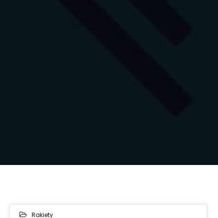
Rakiety