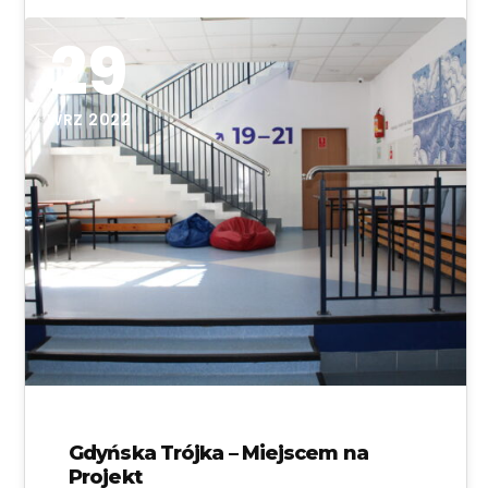
29
WRZ 2022
Gdyńska Trójka – Miejscem na
Projekt