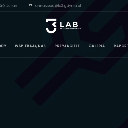
ról Julian
annarzepa@lo3.gdynia.pl
ODY
WSPIERAJĄ NAS
PRZYJACIELE
GALERIA
RAPOR