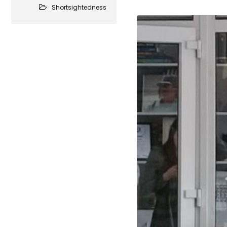
Shortsightedness