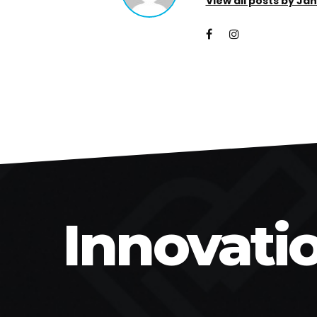
View all posts by Ja
Innovati