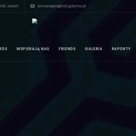
ról Julian
annarzepa@lo3.gdynia.pl
RDS
WSPIERAJĄ NAS
FRIENDS
GALERIA
RAPORTY