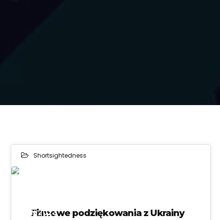
Shortsightedness
02
JUN 2023
Filmowe podziękowania z Ukrainy