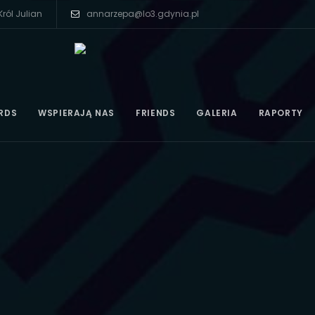
ról Julian
annarzepa@lo3.gdynia.pl
RDS
WSPIERAJĄ NAS
FRIENDS
GALERIA
RAPORTY