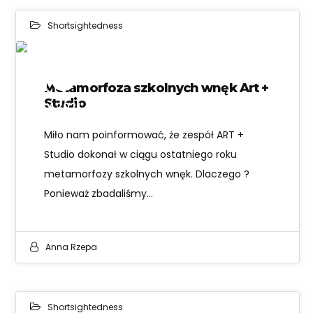
Shortsightedness
10
Metamorfoza szkolnych wnęk Art +
Studio
MAY 2021
Miło nam poinformować, że zespół ART +
Studio dokonał w ciągu ostatniego roku
metamorfozy szkolnych wnęk. Dlaczego ?
Ponieważ zbadaliśmy…
Anna Rzepa
Shortsightedness