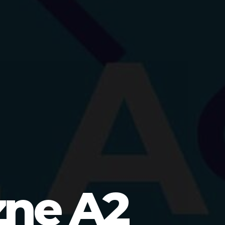
zne A2