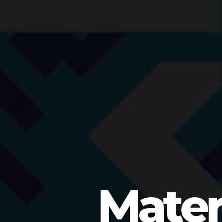
Mater