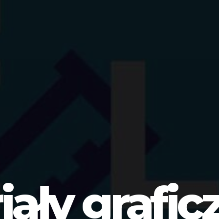
iały grafic