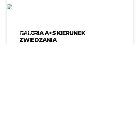
06
GALERIA A+S KIERUNEK
JAN 2020
ZWIEDZANIA
Anna Rzepa