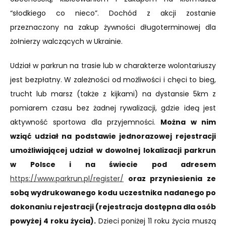
“słodkiego co nieco”. Dochód z akcji zostanie
przeznaczony na zakup żywności długoterminowej dla
żołnierzy walczących w Ukrainie.
Udział w parkrun na trasie lub w charakterze wolontariuszy
jest bezpłatny. W zależności od możliwości i chęci to bieg,
trucht lub marsz (także z kijkami) na dystansie 5km z
pomiarem czasu bez żadnej rywalizacji, gdzie ideą jest
aktywność sportowa dla przyjemności.
Można w nim
wziąć udział na podstawie jednorazowej rejestracji
umożliwiającej udział w dowolnej lokalizacji parkrun
w Polsce i na świecie pod adresem
https://www.parkrun.pl/register/
oraz przyniesienia ze
sobą wydrukowanego kodu uczestnika nadanego po
dokonaniu rejestracji (rejestracja dostępna dla osób
powyżej 4 roku życia).
Dzieci poniżej 11 roku życia muszą