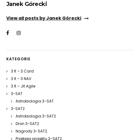
Janek Górecki
View all posts by Janek Górecki
KATEGORIE
3 It – 3 Card
3 It – 3 NAV
3 It – Jit Agile
3-SAT
Astrobiologia 3-SAT
3-SAT2
Astrobiologia 3-SAT2
Dron 3-SAT2
Nagrody 3-SAT2
Przebieg projektu 3-SAT2