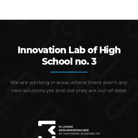
Innovation Lab of High
School no. 3
We are working in areas where there aren't any
new solutions yet and old ones are out-of-date.