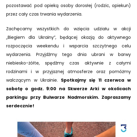
pozostawać pod opieką osoby dorosłej (rodzic, opiekun)
przez cały czas trwania wydarzenia.
Zachęcamy wszystkich do wzięcia udziału w akcji
„Biegiem dla Ukrainy”, będącej okazją do aktywnego
rozpoczęcia weekendu i wsparcia szczytnego celu
wydarzenia. Przyjdźmy tego dnia ubrani w barwy
niebiesko-żółte, spędźmy czas aktywnie z całymi
rodzinami i w przyjaznej atmosferze oraz pomóżmy
walczącym w Ukrainie.
Spotkajmy się 11 czerwca w
sobotę o godz. 9:00 na Skwerze Arki w okolicach
parkingu przy Bulwarze Nadmorskim. Zapraszamy
serdecznie!