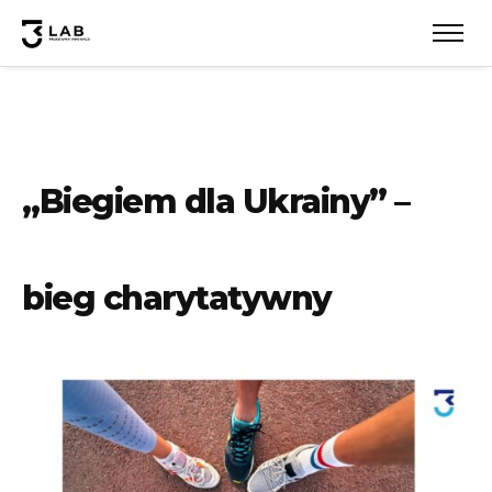
„Biegiem dla Ukrainy” –
bieg charytatywny