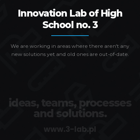
Innovation Lab of High
School no. 3
We are working in areas where there aren't any
new solutions yet and old ones are out-of-date.
ideas, teams, processes
and solutions.
www.3-lab.pl