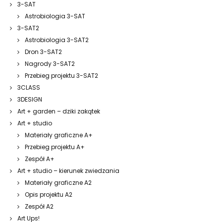
3-SAT
Astrobiologia 3-SAT
3-SAT2
Astrobiologia 3-SAT2
Dron 3-SAT2
Nagrody 3-SAT2
Przebieg projektu 3-SAT2
3CLASS
3DESIGN
Art + garden – dziki zakątek
Art + studio
Materiały graficzne A+
Przebieg projektu A+
Zespół A+
Art + studio – kierunek zwiedzania
Materiały graficzne A2
Opis projektu A2
Zespół A2
Art Ups!