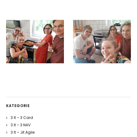
KATEGORIE
3 It – 3 Card
3 It – 3 NAV
3 It – Jit Agile