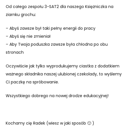
Od całego zespołu 3-SAT2 dla naszego Księżniczka na
ziarnku grochu:
– Abyś zawsze był taki pełny energii do pracy
– Abyś się nie zmieniał
– Aby Twoja poduszka zawsze była chłodna po obu
stronach
Oczywiście jak tylko wyprodukujemy ciastka z dodatkiem
ważnego składnika naszej ulubionej czekolady, to wyślemy
Ci paczkę na spróbowanie.
Wszystkiego dobrego na nowej drodze edukacyjnej!
Kochamy cię Radek (wiesz w jaki sposób 🙂 )