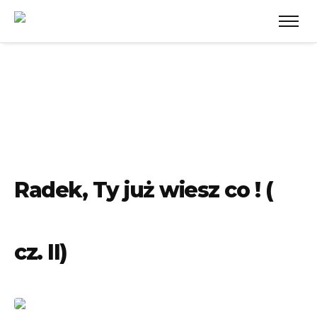
Radek, Ty już wiesz co ! (
cz. II)