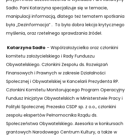
Sadło. Pani Katarzyna specjalizuje się w temacie,
manipulacji informacją, dlatego też tematem spotkania
była „Dezinformacja” . To była dobra lekcja krytycznego
myślenia, oraz rzetelnego sprawdzania źródeł.
Katarzyna Sadło
– Współzałożycielka oraz członkini
komitetu założycielskiego i Rady Funduszu
Obywatelskiego. Członkini Zespołu ds. Rozwiązań
Finansowych i Prawnych w zakresie Działalności
Społecznej i Obywatelskiej w Kancelarii Prezydenta RP.
Członkini Komitetu Monitorującego Program Operacyjny
Fundusz Inicjatyw Obywatelskich w Ministerstwie Pracy i
Polityki Społecznej. Prezeska CSDP sp. z o.o., członkini
zespołu ekspertów Pełnomocnika Rządu ds.
Społeczeństwa Obywatelskiego. Asesorka w konkursach
grantowych Narodowego Centrum Kultury, a także w