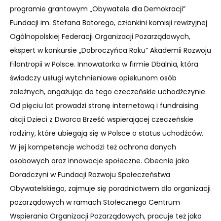
programie grantowym „Obywatele dla Demokracji”
Fundacji im. Stefana Batorego, członkini komisji rewizyjnej
Ogólnopolskiej Federacji Organizacji Pozarządowych,
ekspert w konkursie „Dobroczyńca Roku” Akademii Rozwoju
Filantropii w Polsce. Innowatorka w firmie Dbalnia, która
świadczy usługi wytchnieniowe opiekunom osób
zależnych, angażując do tego czeczeńskie uchodźczynie.
Od pięciu lat prowadzi stronę internetową i fundraising
akcji Dzieci z Dworca Brześć wspierającej czeczeńskie
rodziny, które ubiegają się w Polsce o status uchodźców.
W jej kompetencje wchodzi też ochrona danych
osobowych oraz innowacje społeczne. Obecnie jako
Doradczyni w Fundacji Rozwoju Społeczeństwa
Obywatelskiego, zajmuje się poradnictwem dla organizacji
pozarządowych w ramach Stołecznego Centrum
Wspierania Organizacji Pozarządowych, pracuje też jako