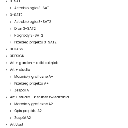
3-SAT
Astrobiologia 3-SAT
3-SAT2
Astrobiologia 3-SAT2
Dron 3-SAT2
Nagrody 3-SAT2
Przebieg projektu 3-SAT2
3CLASS
3DESIGN
Art + garden – dziki zakątek
Art + studio
Materiały graficzne A+
Przebieg projektu A+
Zespół A+
Art + studio – kierunek zwiedzania
Materiały graficzne A2
Opis projektu A2
Zespół A2
Art Ups!