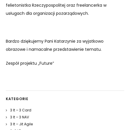
felietonistka Rzeczypospolitej oraz freelancerka w
usługach dla organizacji pozarządowych.
Bardzo dziękujemy Pani Katarzynie za wyjatkowo
obrazowe i namacalne przedstawienie tematu.
Zespół projektu „Future”
KATEGORIE
3 It – 3 Card
3 It – 3 NAV
3 It – Jit Agile