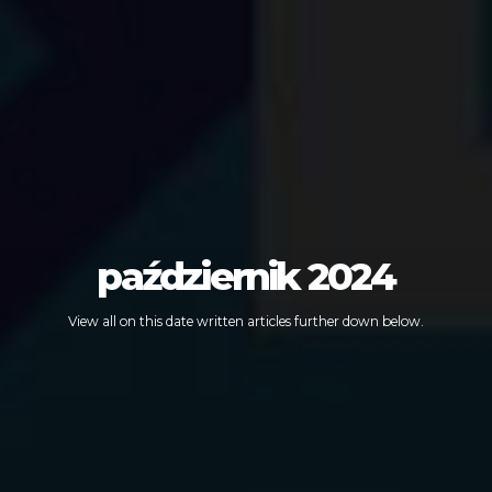
październik 2024
View all on this date written articles further down below.