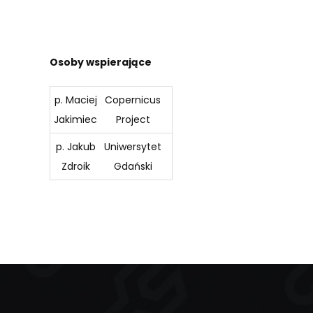
Osoby wspierające
p. Maciej
Copernicus
Jakimiec
Project
p. Jakub
Uniwersytet
Zdroik
Gdański