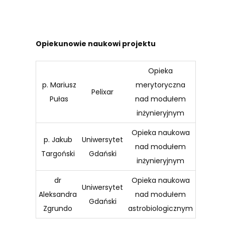
Opiekunowie naukowi projektu
Opieka
p. Mariusz
merytoryczna
Pelixar
Pułas
nad modułem
inżynieryjnym
Opieka naukowa
p. Jakub
Uniwersytet
nad modułem
Targoński
Gdański
inżynieryjnym
dr
Opieka naukowa
Uniwersytet
Aleksandra
nad modułem
Gdański
Zgrundo
astrobiologicznym